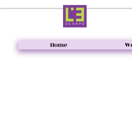
Home
W