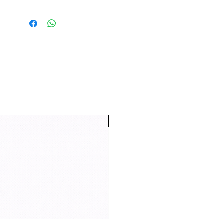
New Arrival