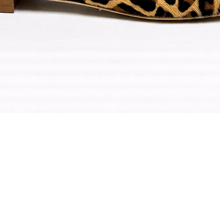
Afișare rapidă