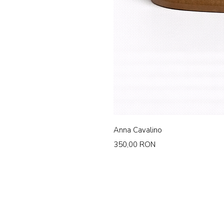
Anna Cavalino
Preț
350,00 RON