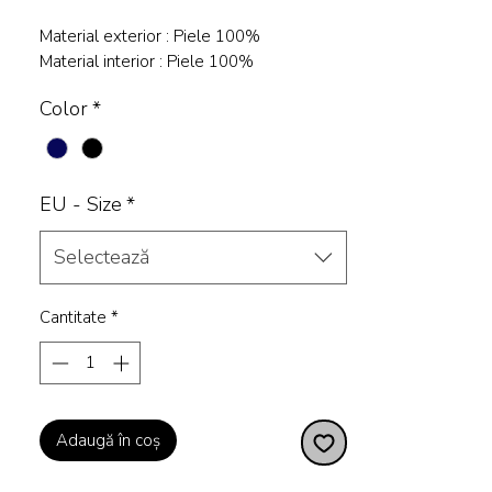
Material exterior : Piele 100%
Material interior : Piele 100%
Color
*
EU - Size
*
Selectează
Cantitate
*
Adaugă în coș