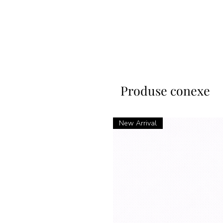
Produse conexe
New Arrival