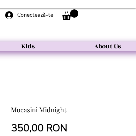
Conectează-te
Kids
About Us
Mocasini Midnight
Preț
350,00 RON