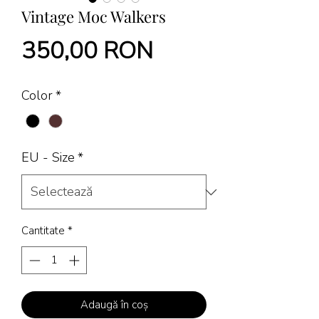
Vintage Moc Walkers
Preț
350,00 RON
Color
*
EU - Size
*
Cantitate
*
Adaugă în coș