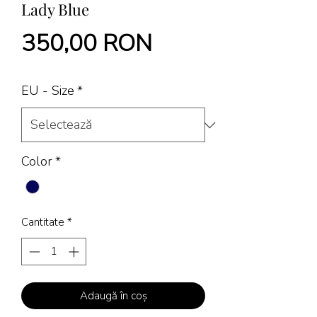
Lady Blue
Preț
350,00 RON
EU - Size
*
Color
*
Cantitate
*
Adaugă în coș